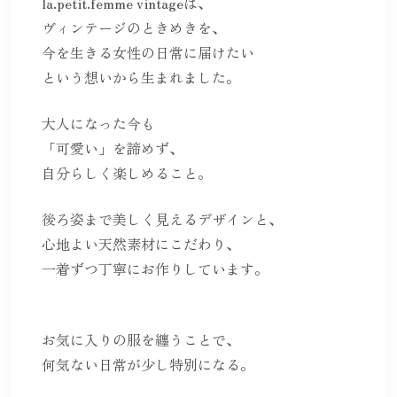
la.petit.femme vintageは、
ヴィンテージのときめきを、
今を生きる女性の日常に届けたい
という想いから生まれました。
大人になった今も
「可愛い」を諦めず、
自分らしく楽しめること。
後ろ姿まで美しく見えるデザインと、
心地よい天然素材にこだわり、
一着ずつ丁寧にお作りしています。
お気に入りの服を纏うことで、
何気ない日常が少し特別になる。